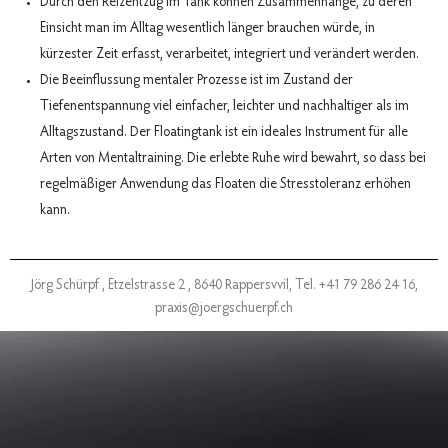
Durch den Reizentzug im Tank können Zusammenhänge, zu deren
Einsicht man im Alltag wesentlich länger brauchen würde, in
kürzester Zeit erfasst, verarbeitet, integriert und verändert werden.
Die Beeinflussung mentaler Prozesse ist im Zustand der
Tiefenentspannung viel einfacher, leichter und nachhaltiger als im
Alltagszustand. Der Floatingtank ist ein ideales Instrument für alle
Arten von Mentaltraining. Die erlebte Ruhe wird bewahrt, so dass bei
regelmäßiger Anwendung das Floaten die Stresstoleranz erhöhen
kann.
Jörg Schürpf ,
Etzelstrasse 2 , 8640 Rappersvvil,
Tel. +41 79 286 24 16,
praxis@joergschuerpf.ch