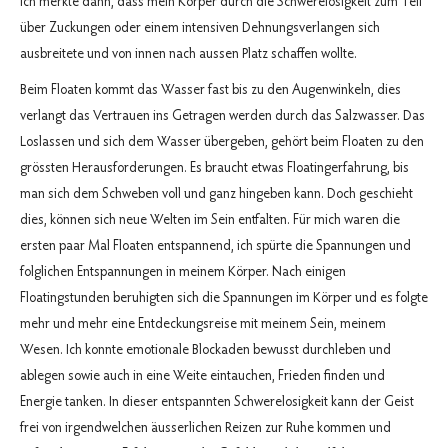
Ich merkte dann, dass mein Körper durch die Schwerelosigkeit zum Teil
über Zuckungen oder einem intensiven Dehnungsverlangen sich
ausbreitete und von innen nach aussen Platz schaffen wollte.
Beim Floaten kommt das Wasser fast bis zu den Augenwinkeln, dies
verlangt das Vertrauen ins Getragen werden durch das Salzwasser. Das
Loslassen und sich dem Wasser übergeben, gehört beim Floaten zu den
grössten Herausforderungen. Es braucht etwas Floatingerfahrung, bis
man sich dem Schweben voll und ganz hingeben kann. Doch geschieht
dies, können sich neue Welten im Sein entfalten. Für mich waren die
ersten paar Mal Floaten entspannend, ich spürte die Spannungen und
folglichen Entspannungen in meinem Körper. Nach einigen
Floatingstunden beruhigten sich die Spannungen im Körper und es folgte
mehr und mehr eine Entdeckungsreise mit meinem Sein, meinem
Wesen. Ich konnte emotionale Blockaden bewusst durchleben und
ablegen sowie auch in eine Weite eintauchen, Frieden finden und
Energie tanken. In dieser entspannten Schwerelosigkeit kann der Geist
frei von irgendwelchen äusserlichen Reizen zur Ruhe kommen und