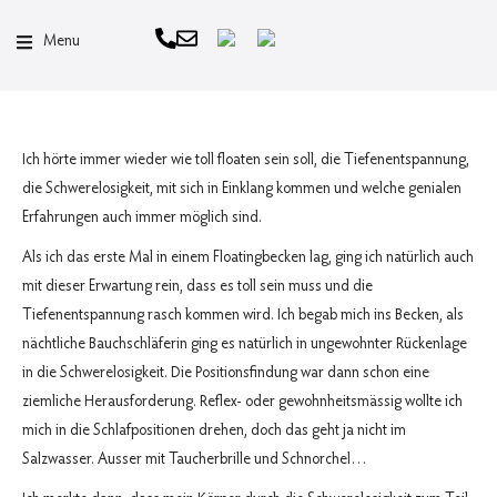
Menu
Ich hörte immer wieder wie toll floaten sein soll, die Tiefenentspannung,
die Schwerelosigkeit, mit sich in Einklang kommen und welche genialen
Erfahrungen auch immer möglich sind.
Als ich das erste Mal in einem Floatingbecken lag, ging ich natürlich auch
mit dieser Erwartung rein, dass es toll sein muss und die
Tiefenentspannung rasch kommen wird. Ich begab mich ins Becken, als
nächtliche Bauchschläferin ging es natürlich in ungewohnter Rückenlage
in die Schwerelosigkeit. Die Positionsfindung war dann schon eine
ziemliche Herausforderung. Reflex- oder gewohnheitsmässig wollte ich
mich in die Schlafpositionen drehen, doch das geht ja nicht im
Salzwasser. Ausser mit Taucherbrille und Schnorchel…