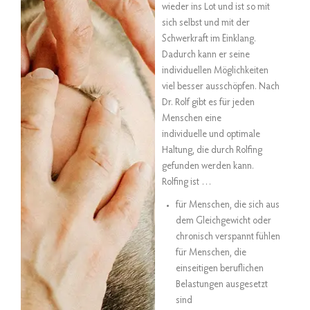
wieder ins Lot und ist so mit
sich selbst und mit der
Schwerkraft im Einklang.
Dadurch kann er seine
individuellen Möglichkeiten
viel besser ausschöpfen. Nach
Dr. Rolf gibt es für jeden
Menschen eine
individuelle und optimale
Haltung, die durch Rolfing
gefunden werden kann.
Rolfing ist …
für Menschen, die sich aus
dem Gleichgewicht oder
chronisch verspannt fühlen
für Menschen, die
einseitigen beruflichen
Belastungen ausgesetzt
sind