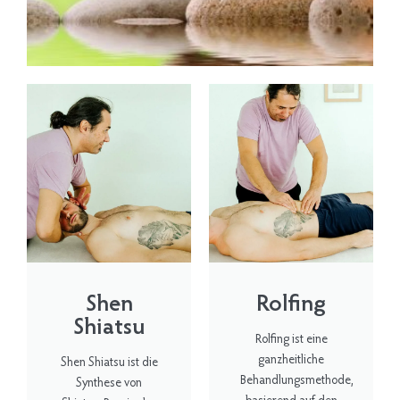
Shen
Rolfing
Shiatsu
Rolfing ist eine
ganzheitliche
Shen Shiatsu ist die
Behandlungsmethode,
Synthese von